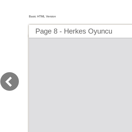
Basic HTML Version
Page 8 - Herkes Oyuncu