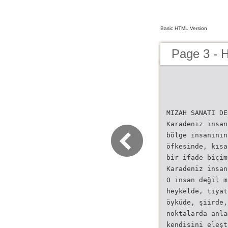
Basic HTML Version
Page 3 - 
MIZAH SANATI DE
Karadeniz insan
bölge insanının
öfkesinde, kısa
bir ifade biçim
Karadeniz insan
O insan değil m
heykelde, tiyat
öyküde, şiirde,
noktalarda anla
kendisini eleşt