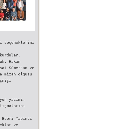
i seçeneklerini
kurdular.
ük, Hakan
şat Sümerkan ve
a mizah olgusu
çmişi
yun yazımı,
lışmalarını
 Eseri Yapımcı
eklam ve