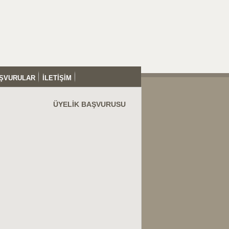
ŞVURULAR
İLETİŞİM
ÜYELİK BAŞVURUSU