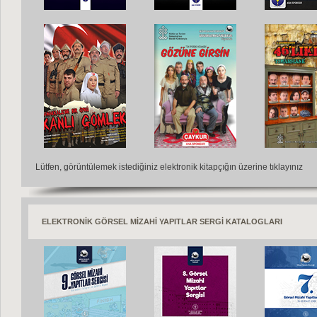
Lütfen, görüntülemek istediğiniz elektronik kitapçığın üzerine tıklayınız
ELEKTRONİK GÖRSEL MİZAHİ YAPITLAR SERGİ KATALOGLARI